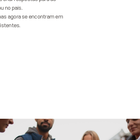
u no país.
 mas agora se encontram em
istentes.