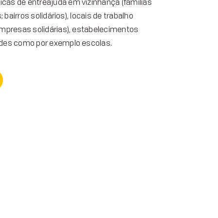
cas de entreajuda em vizinhança (famílias
; bairros solidários), locais de trabalho
empresas solidárias), estabelecimentos
ades como por exemplo escolas.