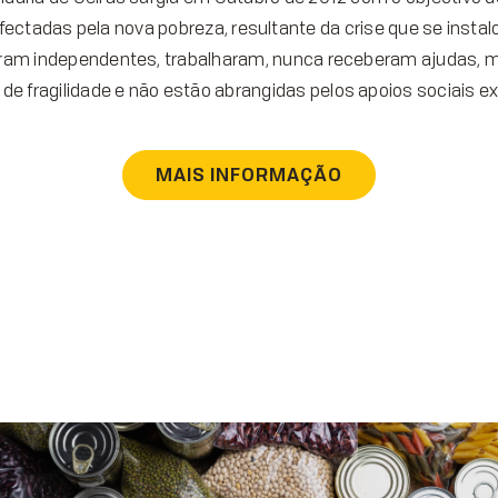
afectadas pela nova pobreza, resultante da crise que se instalo
oram independentes, trabalharam, nunca receberam ajudas,
 de fragilidade e não estão abrangidas pelos apoios sociais ex
MAIS INFORMAÇÃO