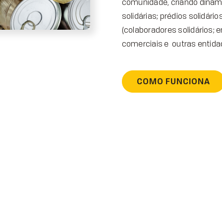
comunidade, criando dinâmi
solidárias; prédios solidários
(colaboradores solidários; 
comerciais e outras entid
COMO FUNCIONA