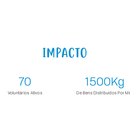
IMPACTO
70
1500
Kg
Voluntários Ativos
De Bens Distribuídos Por M