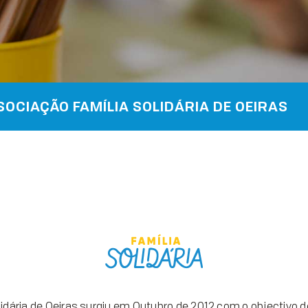
SOCIAÇÃO FAMÍLIA SOLIDÁRIA DE OEIRAS
idária de Oeiras surgiu em Outubro de 2012 com o objectivo d