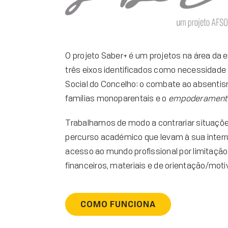
O projeto Saber+ é um projetos na área da
três eixos identificados como necessidade
Social do Concelho: o combate ao absentis
famílias monoparentais e o
empoderament
Trabalhamos de modo a contrariar situaçõe
percurso académico que levam à sua interr
acesso ao mundo profissional por limitação
financeiros, materiais e de orientação/moti
COMO FUNCIONA