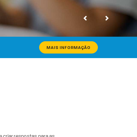
MAIS INFORMAÇÃO
e criar respostas para as