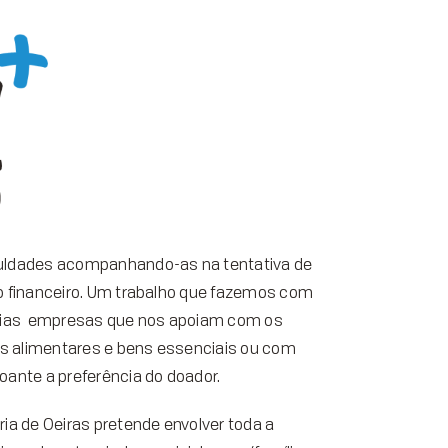
culdades acompanhando-as na tentativa de
io financeiro. Um trabalho que fazemos com
mílias empresas que nos apoiam com os
s alimentares e bens essenciais ou com
oante a preferência do doador.
ria de Oeiras pretende envolver toda a