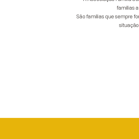
famílias 
São famílias que sempre f
situação