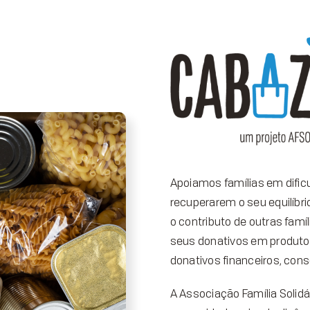
Apoiamos famílias em difi
recuperarem o seu equilíbr
o contributo de outras fa
seus donativos em produto
donativos financeiros, cons
A Associação Família Solidá