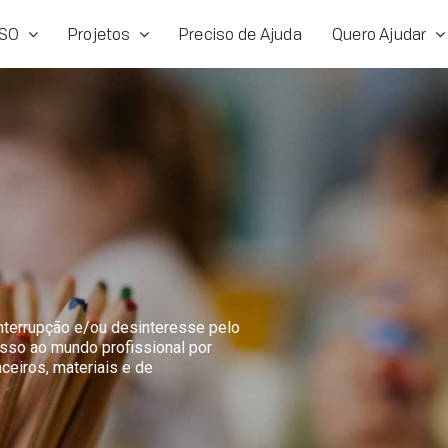
SO
Projetos
Preciso de Ajuda
Quero Ajudar
interrupção e/ou desinteresse pelo
sso ao mundo profissional por
nceiros, materiais e de