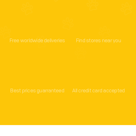
Free worldwide deliveries
Find stores near you
Best prices guarranteed
All credit card accepted