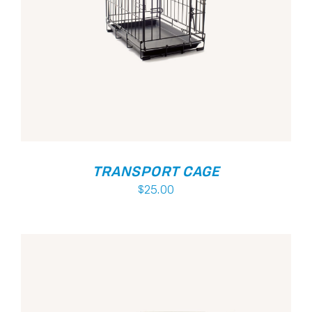
Avaliação
ADICIONAR
/
5.00
de 5
DETALHES
TRANSPORT CAGE
$
25.00