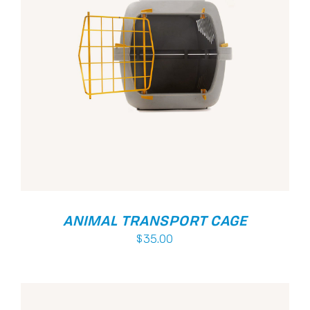
Avaliação
ADICIONAR
/
5.00
de 5
DETALHES
ANIMAL TRANSPORT CAGE
$
35.00