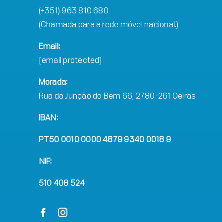
(+351) 963 810 680
(Chamada para a rede móvel nacional.)
Email:
[email protected]
Morada:
Rua da Junção do Bem 66, 2780-261 Oeiras
IBAN:
PT50 0010 0000 4879 9340 0018 9
NIF:
510 408 524