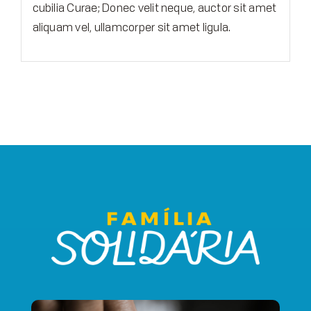
cubilia Curae; Donec velit neque, auctor sit amet
aliquam vel, ullamcorper sit amet ligula.