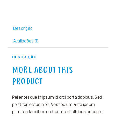
Descrição
Avaliações (1)
DESCRIÇÃO
MORE ABOUT THIS
PRODUCT
Pellentesque in ipsum id orci porta dapibus. Sed
porttitor lectus nibh. Vestibulum ante ipsum
primis in faucibus orci luctus et ultrices posuere